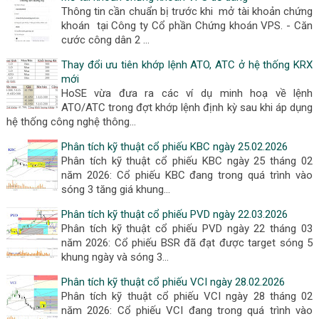
Thông tin cần chuẩn bị trước khi mở tài khoản chứng
khoán tại Công ty Cổ phần Chứng khoán VPS. - Căn
cước công dân 2 …
Thay đổi ưu tiên khớp lệnh ATO, ATC ở hệ thống KRX
mới
HoSE vừa đưa ra các ví dụ minh hoạ về lệnh
ATO/ATC trong đợt khớp lệnh định kỳ sau khi áp dụng
hệ thống công nghệ thông…
Phân tích kỹ thuật cổ phiếu KBC ngày 25.02.2026
Phân tích kỹ thuật cổ phiếu KBC ngày 25 tháng 02
năm 2026: Cổ phiếu KBC đang trong quá trình vào
sóng 3 tăng giá khung…
Phân tích kỹ thuật cổ phiếu PVD ngày 22.03.2026
Phân tích kỹ thuật cổ phiếu PVD ngày 22 tháng 03
năm 2026: Cổ phiếu BSR đã đạt được target sóng 5
khung ngày và sóng 3…
Phân tích kỹ thuật cổ phiếu VCI ngày 28.02.2026
Phân tích kỹ thuật cổ phiếu VCI ngày 28 tháng 02
năm 2026: Cổ phiếu VCI đang trong quá trình vào