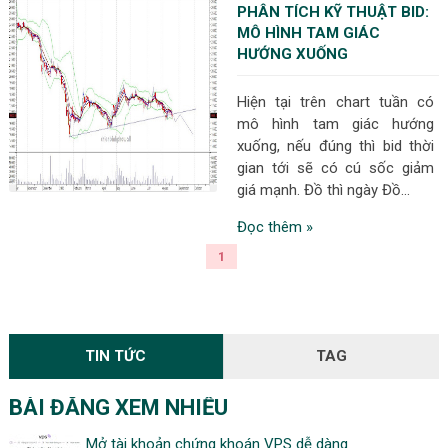
PHÂN TÍCH KỸ THUẬT BID:
MÔ HÌNH TAM GIÁC
HƯỚNG XUỐNG
Hiện tại trên chart tuần có
mô hình tam giác hướng
xuống, nếu đúng thì bid thời
gian tới sẽ có cú sốc giảm
giá mạnh. Đồ thì ngày Đồ...
Đọc thêm »
1
TIN TỨC
TAG
BÀI ĐĂNG XEM NHIỀU
Mở tài khoản chứng khoán VPS dễ dàng