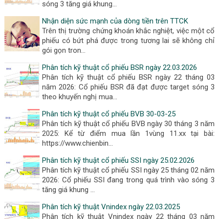
sóng 3 tăng giá khung…
Nhận diện sức mạnh của dòng tiền trên TTCK
Trên thị trường chứng khoán khắc nghiệt, việc một cổ
phiếu có bứt phá được trong tương lai sẽ không chỉ
gói gọn tron…
Phân tích kỹ thuật cổ phiếu BSR ngày 22.03.2026
Phân tích kỹ thuật cổ phiếu BSR ngày 22 tháng 03
năm 2026: Cổ phiếu BSR đã đạt được target sóng 3
theo khuyến nghị mua…
Phân tích kỹ thuật cổ phiếu BVB 30-03-25
Phân tích kỹ thuật cổ phiếu BVB ngày 30 tháng 3 năm
2025: Kể từ điểm mua lần 1vùng 11.xx tại bài:
https://www.chienbin…
Phân tích kỹ thuật cổ phiếu SSI ngày 25.02.2026
Phân tích kỹ thuật cổ phiếu SSI ngày 25 tháng 02 năm
2026: Cổ phiếu SSI đang trong quá trình vào sóng 3
tăng giá khung …
Phân tích kỹ thuật Vnindex ngày 22.03.2025
Phân tích kỹ thuật Vnindex ngày 22 tháng 03 năm