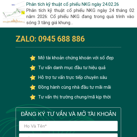
Phân tích kỹ thuật cổ phiếu NKG ngày 24.02.26
Phân tích kỹ thuật cổ phiếu NKG ngày 24 tháng 02
năm 2026: Cổ phiếu NKG đang trong quá trình vào
sóng 3 tăng giá khung...
ZALO: 0945 688 886
Mở tài khoản chứng khoán với số đẹp
Tư vấn danh mục đầu tư hiệu quả
Hỗ trợ tư vấn trực tiếp chuyên sâu
Đồng hành cùng nhà đầu tư mãi mãi
Tư vấn thị trường chung/mã kịp thời
ĐĂNG KÝ TƯ VẤN VÀ MỞ TÀI KHOẢN