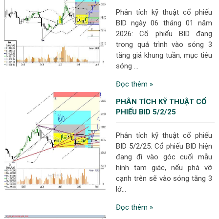
Phân tích kỹ thuật cổ phiếu
BID ngày 06 tháng 01 năm
2026: Cổ phiếu BID đang
trong quá trình vào sóng 3
tăng giá khung tuần, mục tiêu
sóng ...
Đọc thêm »
PHÂN TÍCH KỸ THUẬT CỔ
PHIẾU BID 5/2/25
Phân tích kỹ thuật cổ phiếu
BID 5/2/25: Cổ phiếu BID hiện
đang đi vào góc cuối mẫu
hình tam giác, nếu phá vỡ
cạnh trên sẽ vào sóng tăng 3
lớ...
Đọc thêm »