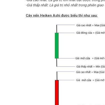
-Giá cao nhất: Là giá trị lớn nhất đạt được trong phi
-Giá thấp nhất: Là giá trị nhỏ nhất trong phiên giao 
Cây nến Heiken Ashi được biểu thị như sau: