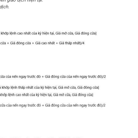
ên giao dịch hiện tại.
dịch.