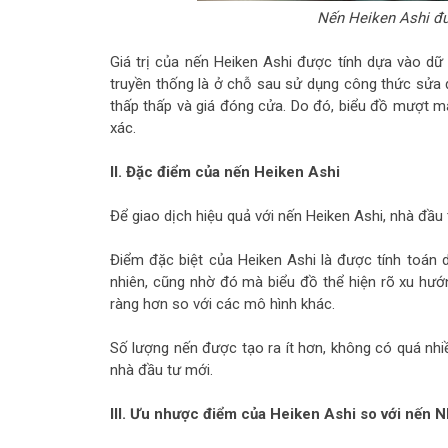
Nến Heiken Ashi đư
Giá trị của nến Heiken Ashi được tính dựa vào dữ 
truyền thống là ở chỗ sau sử dụng công thức sửa đ
thấp thấp và giá đóng cửa. Do đó, biểu đồ mượt m
xác.
II. Đặc điểm của nến Heiken Ashi
Để giao dịch hiệu quả với nến Heiken Ashi, nhà đầu
Điểm đặc biệt của Heiken Ashi là được tính toán d
nhiên, cũng nhờ đó mà biểu đồ thể hiện rõ xu hướn
ràng hơn so với các mô hình khác.
Số lượng nến được tạo ra ít hơn, không có quá nhiề
nhà đầu tư mới.
III. Ưu nhược điểm của Heiken Ashi so với nến 