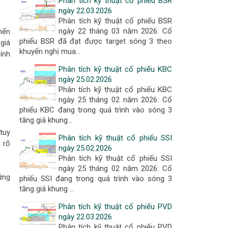
Phân tích kỹ thuật cổ phiếu BSR
ngày 22.03.2026
Phân tích kỹ thuật cổ phiếu BSR
ngày 22 tháng 03 năm 2026: Cổ
nến
phiếu BSR đã đạt được target sóng 3 theo
giá
khuyến nghị mua…
ính
Phân tích kỹ thuật cổ phiếu KBC
ngày 25.02.2026
Phân tích kỹ thuật cổ phiếu KBC
ngày 25 tháng 02 năm 2026: Cổ
phiếu KBC đang trong quá trình vào sóng 3
tăng giá khung…
tuy
Phân tích kỹ thuật cổ phiếu SSI
 rõ
ngày 25.02.2026
Phân tích kỹ thuật cổ phiếu SSI
ngày 25 tháng 02 năm 2026: Cổ
ững
phiếu SSI đang trong quá trình vào sóng 3
tăng giá khung …
Phân tích kỹ thuật cổ phiếu PVD
ngày 22.03.2026
Phân tích kỹ thuật cổ phiếu PVD