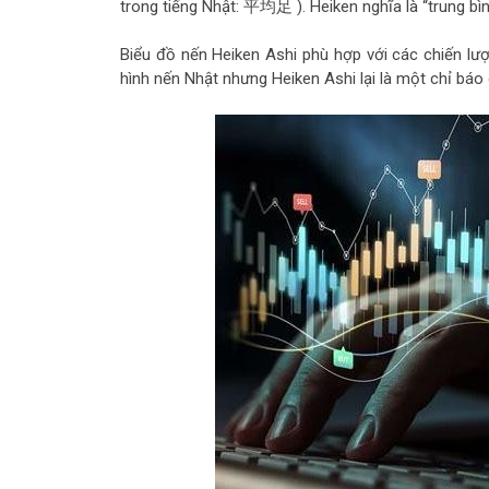
trong tiếng Nhật: 平均足 ). Heiken nghĩa là “trung bình
Biểu đồ nến Heiken Ashi phù hợp với các chiến lư
hình nến Nhật nhưng Heiken Ashi lại là một chỉ báo 