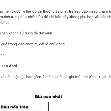
ây nến trước, vì thế đồ thị thường sẽ phát tín hiệu đảo chiều chậm h
ra tình trạng đảo chiều. Do đó chỉ báo này không phù hợp với các ch
 phút.
ại nên không sử dụng để đặt lệnh.
quả trong việc chốt lời, cắt lỗ chủ động.
ác.
eiken Ashi
 và nến hiện tại, bao gồm 4 thành phần là: giá mở cửa (Open), giá đ