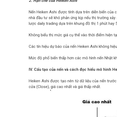
2. Hạn chế của Heiken Ashi
Nến Heiken Ashi được tính dựa trên diễn biến của c
nhà đầu tư sẽ khó phản ứng kịp nếu thị trường xảy 
lược daily trading dựa trên khung đồ thị 1 phút hay 5
Không biểu thị mức giá cụ thể vào thời điểm hiện t
Các tín hiệu dự báo của nến Heiken Ashi không hiệu 
Mức độ phổ biến thấp hơn các mô hình nến Nhật kh
IV. Cấu tạo của nến và cách đọc hiểu mô hình H
Heiken Ashi được tạo nên từ dữ liệu của nến trước
cửa (Close), giá cao nhất và giá thấp nhất.