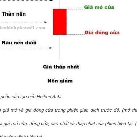
 phần cấu tạo nến Heiken Ashi
a giá mở và giá đóng cửa trong phiên giao dịch trước đó. (mở th
a giá mở cửa, đóng cửa, cao nhất và thấp nhất của phiên hiện tại. 