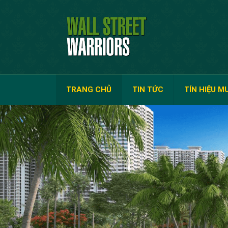
TRANG CHỦ
TIN TỨC
TÍN HIỆU M