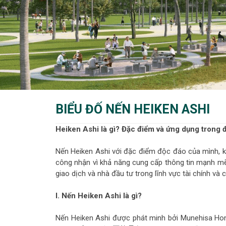
BIỂU ĐỐ NẾN HEIKEN ASHI
Heiken Ashi là gì? Đặc điểm và ứng dụng trong
Nến Heiken Ashi với đặc điểm độc đáo của mình, 
công nhận vì khả năng cung cấp thông tin mạnh mẽ
giao dịch và nhà đầu tư trong lĩnh vực tài chính và
I. Nến Heiken Ashi là gì?
Nến Heiken Ashi được phát minh bởi Munehisa Ho