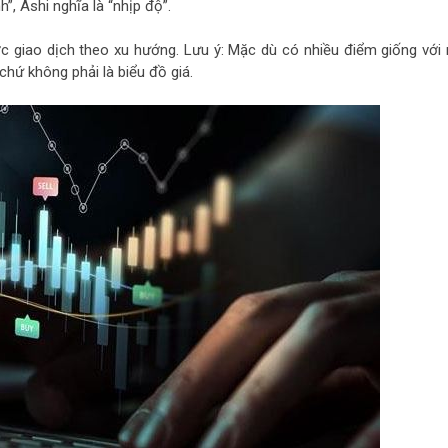
”, Ashi nghĩa là “nhịp độ”.
ợc giao dịch theo xu hướng. Lưu ý: Mặc dù có nhiều điểm giống với
chứ không phải là biểu đồ giá.