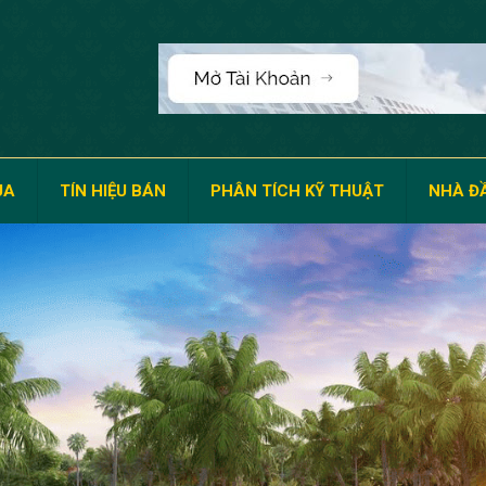
UA
TÍN HIỆU BÁN
PHÂN TÍCH KỸ THUẬT
NHÀ ĐẦ