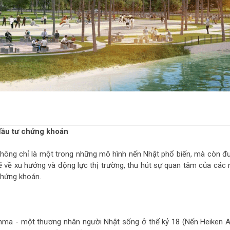
 đầu tư chứng khoán
không chỉ là một trong những mô hình nến Nhật phổ biến, mà còn đ
 về xu hướng và động lực thị trường, thu hút sự quan tâm của các 
 chứng khoán.
nma - một thương nhân người Nhật sống ở thế kỷ 18 (Nến Heiken A