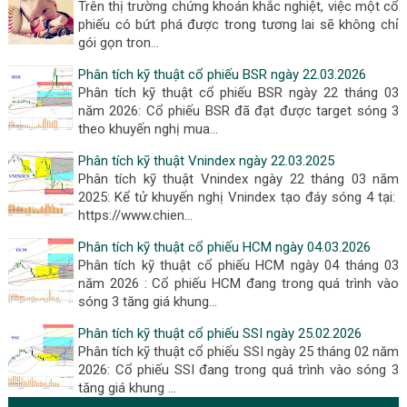
Trên thị trường chứng khoán khắc nghiệt, việc một cổ
phiếu có bứt phá được trong tương lai sẽ không chỉ
gói gọn tron…
Phân tích kỹ thuật cổ phiếu BSR ngày 22.03.2026
Phân tích kỹ thuật cổ phiếu BSR ngày 22 tháng 03
năm 2026: Cổ phiếu BSR đã đạt được target sóng 3
theo khuyến nghị mua…
Phân tích kỹ thuật Vnindex ngày 22.03.2025
Phân tích kỹ thuật Vnindex ngày 22 tháng 03 năm
2025: Kể tử khuyến nghị Vnindex tạo đáy sóng 4 tại:
https://www.chien…
Phân tích kỹ thuật cổ phiếu HCM ngày 04.03.2026
Phân tích kỹ thuật cổ phiếu HCM ngày 04 tháng 03
năm 2026 : Cổ phiếu HCM đang trong quá trình vào
sóng 3 tăng giá khung…
Phân tích kỹ thuật cổ phiếu SSI ngày 25.02.2026
Phân tích kỹ thuật cổ phiếu SSI ngày 25 tháng 02 năm
2026: Cổ phiếu SSI đang trong quá trình vào sóng 3
tăng giá khung …