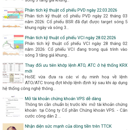
sóng 3 tăng giá khung…
Phân tích kỹ thuật cổ phiếu PVD ngày 22.03.2026
Phân tích kỹ thuật cổ phiếu PVD ngày 22 tháng 03
năm 2026: Cổ phiếu BSR đã đạt được target sóng 5
khung ngày và sóng 3…
Phân tích kỹ thuật cổ phiếu VCI ngày 28.02.2026
Phân tích kỹ thuật cổ phiếu VCI ngày 28 tháng 02
năm 2026: Cổ phiếu VCI đang trong quá trình vào
sóng 3 tăng giá khung…
Thay đổi ưu tiên khớp lệnh ATO, ATC ở hệ thống KRX
mới
HoSE vừa đưa ra các ví dụ minh hoạ về lệnh
ATO/ATC trong đợt khớp lệnh định kỳ sau khi áp dụng
hệ thống công nghệ thông…
Mở tài khoản chứng khoán VPS dễ dàng
Thông tin cần chuẩn bị trước khi mở tài khoản chứng
khoán tại Công ty Cổ phần Chứng khoán VPS. - Căn
cước công dân 2 …
Nhận diện sức mạnh của dòng tiền trên TTCK