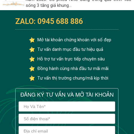
sóng 3 tăng giá khung...
ZALO: 0945 688 886
Mở tài khoản chứng khoán với số đẹp
Tư vấn danh mục đầu tư hiệu quả
Hỗ trợ tư vấn trực tiếp chuyên sâu
Đồng hành cùng nhà đầu tư mãi mãi
Tư vấn thị trường chung/mã kịp thời
ĐĂNG KÝ TƯ VẤN VÀ MỞ TÀI KHOẢN