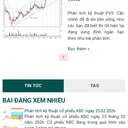
Phân tích kỹ thuật PVS: Cần
chỉnh để đi lên bền vững, như
các bạn đã biết thì Oil hiện tại
đang vùng đỉnh ngắn hạn
theo như bài phân tích...
Đọc thêm »
1
TIN TỨC
TAG
BÀI ĐĂNG XEM NHIỀU
Phân tích kỹ thuật cổ phiếu KBC ngày 25.02.2026
Phân tích kỹ thuật cổ phiếu KBC ngày 25 tháng 02
năm 2026: Cổ phiếu KBC đang trong quá trình vào