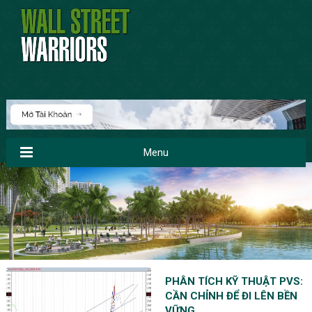
Menu
PHÂN TÍCH KỸ THUẬT PVS:
CẦN CHỈNH ĐỂ ĐI LÊN BỀN
VỮNG