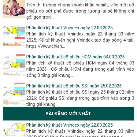
Trên thị trường chứng khoán khắc nghiệt, việc một cổ
phiếu có bứt phá được trong tương lai sẽ không chỉ
gói gọn tron…
Phân tích kỹ thuật Vnindex ngày 22.03.2025
Phân tích kỹ thuật Vnindex ngày 22 tháng 03 năm
2025: Kể tử khuyến nghị Vnindex tạo đáy sóng 4 tại:
https://www.chien…
Phân tích kỹ thuật cổ phiếu HCM ngày 04.03.2026
Phân tích kỹ thuật cổ phiếu HCM ngày 04 tháng 03
năm 2026 : Cổ phiếu HCM đang trong quá trình vào
sóng 3 tăng giá khung…
Phân tích kỹ thuật cổ phiếu SSI ngày 25.02.2026
Phân tích kỹ thuật cổ phiếu SSI ngày 25 tháng 02 năm
2026: Cổ phiếu SSI đang trong quá trình vào sóng 3
tăng giá khung …
BÀI ĐĂNG MỚI NHẤT
Phân tích kỹ thuật Vnindex ngày 22.03.2025
Phân tích kỹ thuật Vnindex ngày 22 tháng 03 năm