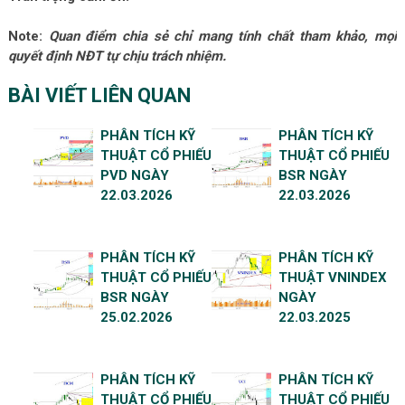
Note:
Quan điểm chia sẻ chỉ mang tính chất tham khảo, mọi
quyết định NĐT tự chịu trách nhiệm.
BÀI VIẾT LIÊN QUAN
PHÂN TÍCH KỸ
PHÂN TÍCH KỸ
THUẬT CỔ PHIẾU
THUẬT CỔ PHIẾU
PVD NGÀY
BSR NGÀY
22.03.2026
22.03.2026
PHÂN TÍCH KỸ
PHÂN TÍCH KỸ
THUẬT CỔ PHIẾU
THUẬT VNINDEX
BSR NGÀY
NGÀY
25.02.2026
22.03.2025
PHÂN TÍCH KỸ
PHÂN TÍCH KỸ
THUẬT CỔ PHIẾU
THUẬT CỔ PHIẾU