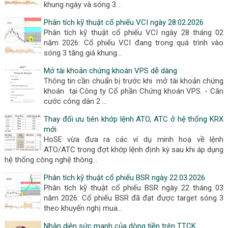
khung ngày và sóng 3…
Phân tích kỹ thuật cổ phiếu VCI ngày 28.02.2026
Phân tích kỹ thuật cổ phiếu VCI ngày 28 tháng 02
năm 2026: Cổ phiếu VCI đang trong quá trình vào
sóng 3 tăng giá khung…
Mở tài khoản chứng khoán VPS dễ dàng
Thông tin cần chuẩn bị trước khi mở tài khoản chứng
khoán tại Công ty Cổ phần Chứng khoán VPS. - Căn
cước công dân 2 …
Thay đổi ưu tiên khớp lệnh ATO, ATC ở hệ thống KRX
mới
HoSE vừa đưa ra các ví dụ minh hoạ về lệnh
ATO/ATC trong đợt khớp lệnh định kỳ sau khi áp dụng
hệ thống công nghệ thông…
Phân tích kỹ thuật cổ phiếu BSR ngày 22.03.2026
Phân tích kỹ thuật cổ phiếu BSR ngày 22 tháng 03
năm 2026: Cổ phiếu BSR đã đạt được target sóng 3
theo khuyến nghị mua…
Nhận diện sức mạnh của dòng tiền trên TTCK