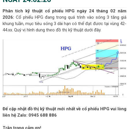
Phân tích kỹ thuật cổ phiếu HPG ngày 24 tháng 02 năm
2026:
Cổ phiếu HPG đang trong quá trình vào sóng 3 tăng giá
khung tuần, mục tiêu sóng 3 dài hạn có thể đạt đươc tại vùng 42-
44.xx. Quý vị hình dung theo đồ thị kỹ thuật dưới đây.
Để cập nhật đồ thị kỹ thuật mới nhất về cổ phiếu HPG vui lòng
liên hệ Zalo: 0945 688 886
Trân trọng cảm ơn!