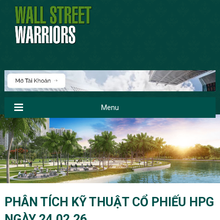
Menu
PHÂN TÍCH KỸ THUẬT CỔ PHIẾU HPG
NGÀY 24.02.26