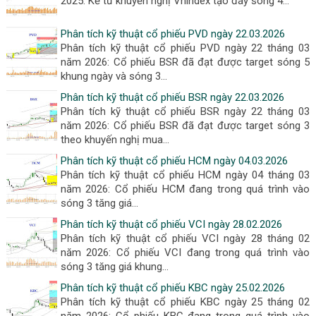
2025: Kể tử khuyến nghị Vnindex tạo đáy sóng 4...
Phân tích kỹ thuật cổ phiếu PVD ngày 22.03.2026
Phân tích kỹ thuật cổ phiếu PVD ngày 22 tháng 03
năm 2026: Cổ phiếu BSR đã đạt được target sóng 5
khung ngày và sóng 3...
Phân tích kỹ thuật cổ phiếu BSR ngày 22.03.2026
Phân tích kỹ thuật cổ phiếu BSR ngày 22 tháng 03
năm 2026: Cổ phiếu BSR đã đạt được target sóng 3
theo khuyến nghị mua...
Phân tích kỹ thuật cổ phiếu HCM ngày 04.03.2026
Phân tích kỹ thuật cổ phiếu HCM ngày 04 tháng 03
năm 2026: Cổ phiếu HCM đang trong quá trình vào
sóng 3 tăng giá...
Phân tích kỹ thuật cổ phiếu VCI ngày 28.02.2026
Phân tích kỹ thuật cổ phiếu VCI ngày 28 tháng 02
năm 2026: Cổ phiếu VCI đang trong quá trình vào
sóng 3 tăng giá khung...
Phân tích kỹ thuật cổ phiếu KBC ngày 25.02.2026
Phân tích kỹ thuật cổ phiếu KBC ngày 25 tháng 02