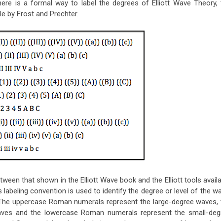
ere is a formal way to label the degrees of Elliott Wave Theory, 
le by Frost and Prechter.
ween that shown in the Elliott Wave book and the Elliott tools avail
s labeling convention is used to identify the degree or level of the w
. The uppercase Roman numerals represent the large-degree waves, 
ves and the lowercase Roman numerals represent the small-deg