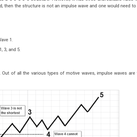
ted, then the structure is not an impulse wave and one would need to
ave 1.
, 3, and 5.
 Out of all the various types of motive waves, impulse waves are 