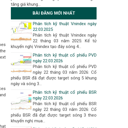
tăng giá khung…
BÀI ĐĂNG MỚI NHẤT
Phân tích kỹ thuật Vnindex ngày
22.03.2025
Phân tích kỹ thuật Vnindex ngày
22 tháng 03 năm 2025: Kể tử
oes
khuyến nghị Vnindex tạo đáy sóng 4...
the
Phân tích kỹ thuật cổ phiếu PVD
ext
ngày 22.03.2026
Phân tích kỹ thuật cổ phiếu PVD
ngày 22 tháng 03 năm 2026: Cổ
phiếu BSR đã đạt được target sóng 5 khung
ngày và sóng 3...
ces
Phân tích kỹ thuật cổ phiếu BSR
and
ngày 22.03.2026
Phân tích kỹ thuật cổ phiếu BSR
ngày 22 tháng 03 năm 2026: Cổ
phiếu BSR đã đạt được target sóng 3 theo
khuyến nghị mua...
that