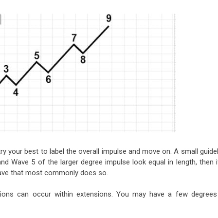
 try your best to label the overall impulse and move on. A small guide
and Wave 5 of the larger degree impulse look equal in length, then i
 wave that most commonly does so.
sions can occur within extensions. You may have a few degrees