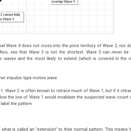
t Wave 4 does not cross into the price territory of Wave 2, nor d
Also, see that Wave 3 is not the shortest. Wave 3 can never be 
ive waves and the most likely to extend (which is covered in the n
her impulse-type motive wave.
 Wave 2 is often known to retrace much of Wave 1, but if it retra
e below the low of Wave 1 would invalidate the suspected wave-count 
label the pattern.
t what is called an “extension” to their normal pattern. This means 