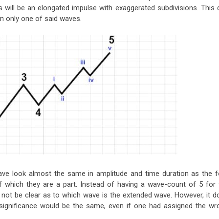
will be an elongated impulse with exaggerated subdivisions. This 
 in only one of said waves.
ave look almost the same in amplitude and time duration as the f
 which they are a part. Instead of having a wave-count of 5 for 
y not be clear as to which wave is the extended wave. However, it d
l significance would be the same, even if one had assigned the wr