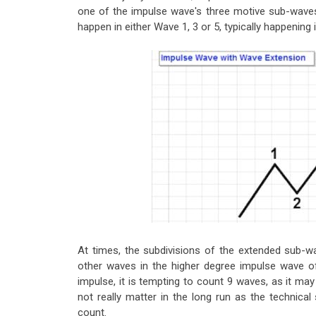
one of the impulse wave's three motive sub-waves 
happen in either Wave 1, 3 or 5, typically happening
At times, the subdivisions of the extended sub-w
other waves in the higher degree impulse wave of
impulse, it is tempting to count 9 waves, as it ma
not really matter in the long run as the technica
count.