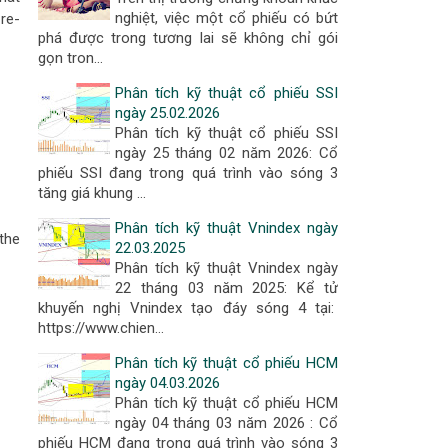
nghiệt, việc một cổ phiếu có bứt
 re-
phá được trong tương lai sẽ không chỉ gói
gọn tron…
Phân tích kỹ thuật cổ phiếu SSI
ngày 25.02.2026
Phân tích kỹ thuật cổ phiếu SSI
ngày 25 tháng 02 năm 2026: Cổ
phiếu SSI đang trong quá trình vào sóng 3
tăng giá khung …
Phân tích kỹ thuật Vnindex ngày
the
22.03.2025
Phân tích kỹ thuật Vnindex ngày
22 tháng 03 năm 2025: Kể tử
khuyến nghị Vnindex tạo đáy sóng 4 tại:
https://www.chien…
Phân tích kỹ thuật cổ phiếu HCM
ngày 04.03.2026
Phân tích kỹ thuật cổ phiếu HCM
ngày 04 tháng 03 năm 2026 : Cổ
phiếu HCM đang trong quá trình vào sóng 3