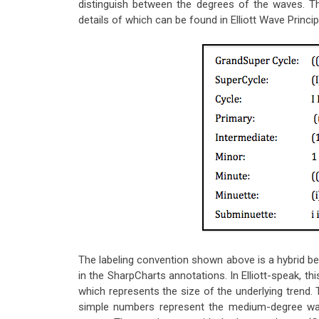
distinguish between the degrees of the waves. Th
details of which can be found in Elliott Wave Princip
The labeling convention shown above is a hybrid bet
in the SharpCharts annotations. In Elliott-speak, thi
which represents the size of the underlying trend
simple numbers represent the medium-degree wa