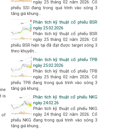
ngày 25 tháng 02 năm 2026: Cổ
phiếu SSI đang trong quá trình vào sóng 3
tăng giá khung...
Phân tích kỹ thuật cổ phiếu BSR
ngày 25.02.2026
Phân tích kỹ thuật cổ phiếu BSR
ngày 25 tháng 02 năm 2026: Cổ
phiếu BSR hiện tại đã đạt được target sóng 3
theo khuyến...
Phân tích kỹ thuật cổ phiếu TPB
ngày 25.02.2026
Phân tích kỹ thuật cổ phiếu TPB
ngày 25 tháng 02 năm 2026: Cổ
phiếu TPB đang trong quá trình vào sóng 3
tăng giá khung...
line
t is
Phân tích kỹ thuật cổ phiếu NKG
ngày 24.02.26
Phân tích kỹ thuật cổ phiếu NKG
ngày 24 tháng 02 năm 2026: Cổ
 of
phiếu NKG đang trong quá trình vào sóng 3
tăng giá khung...