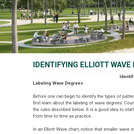
IDENTIFYING ELLIOTT WAVE
Identif
Labeling Wave Degrees
Before one can begin to identify the types of patter
first learn about the labeling of wave degrees. Coun
the rules described below. It is a good idea to sta
from time to time as practice.
In an Elliott Wave chart, notice that smaller wave s