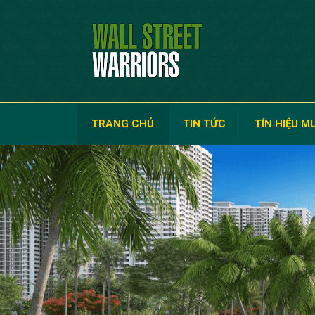
TRANG CHỦ
TIN TỨC
TÍN HIỆU M