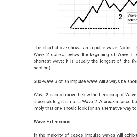
The chart above shows an impulse wave. Notice tha
Wave 2 correct below the beginning of Wave 1. 
shortest wave; it is usually the longest of the f
section).
Sub-wave 3 of an impulse wave will always be anot
Wave 2 cannot move below the beginning of Wave 1.
it completely, it is not a Wave 2. A break in pric
imply that one should look for an alternative way to 
Wave Extensions
In the majority of cases, impulse waves will exhibi