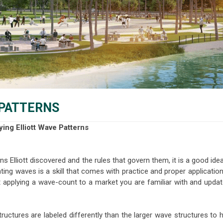
 PATTERNS
ying Elliott Wave Patterns
ns Elliott discovered and the rules that govern them, it is a good ide
ting waves is a skill that comes with practice and proper applicatio
rt applying a wave-count to a market you are familiar with and updat
tructures are labeled differently than the larger wave structures to 