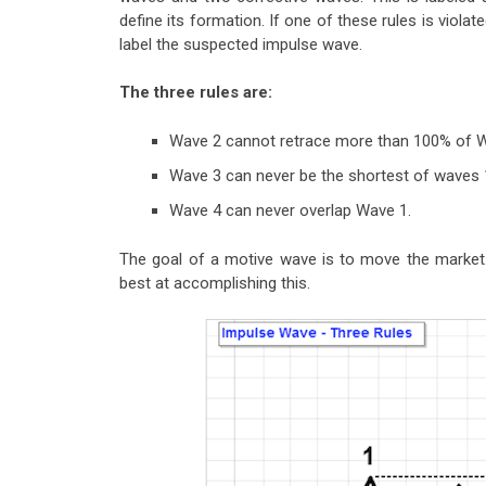
define its formation. If one of these rules is viola
label the suspected impulse wave.
The three rules are:
Wave 2 cannot retrace more than 100% of W
Wave 3 can never be the shortest of waves 1
Wave 4 can never overlap Wave 1.
The goal of a motive wave is to move the market.
best at accomplishing this.