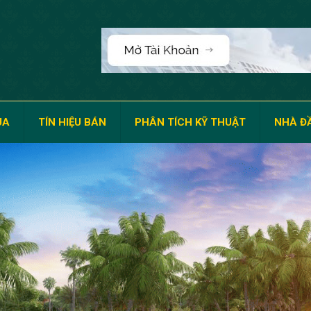
UA
TÍN HIỆU BÁN
PHÂN TÍCH KỸ THUẬT
NHÀ ĐẦ